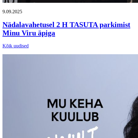
9.09.2025
Nädalavahetusel 2 H TASUTA parkimist
Minu Viru äpiga
Kõik uudised