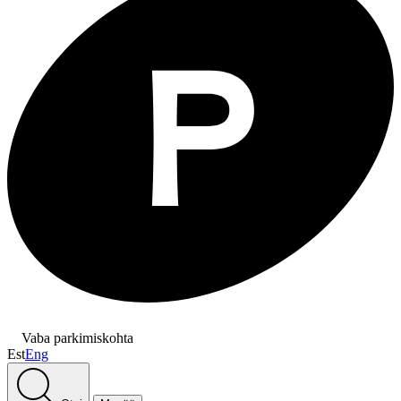
Vaba parkimiskohta
Est
Eng