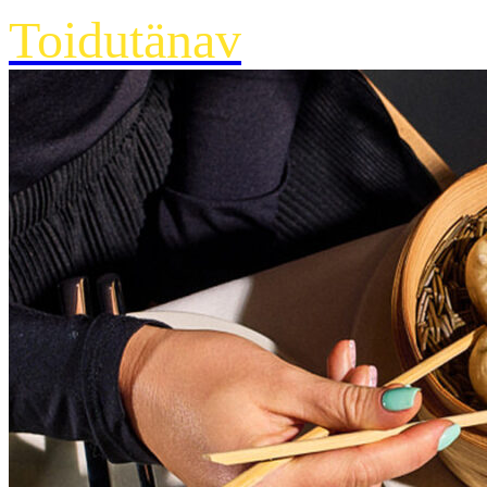
Toidutänav