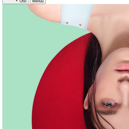
Otsi
Menüü